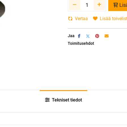
Lis
Vertaa
Lisää toivelis
Jaa
Toimitusehdot
Tekniset tiedot