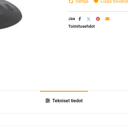
Vertaa
Lisää toivelis
Jaa
Toimitusehdot
Tekniset tiedot