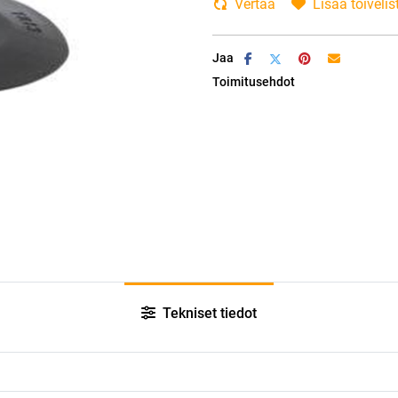
Vertaa
Lisää toivelis
Jaa
Toimitusehdot
Tekniset tiedot