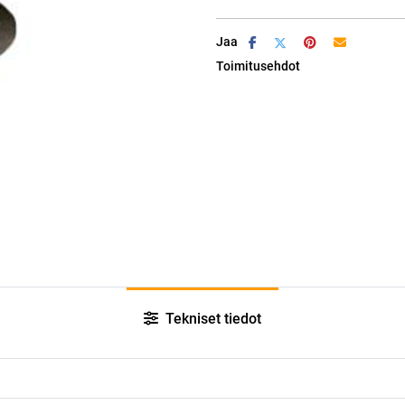
Jaa
Toimitusehdot
Tekniset tiedot