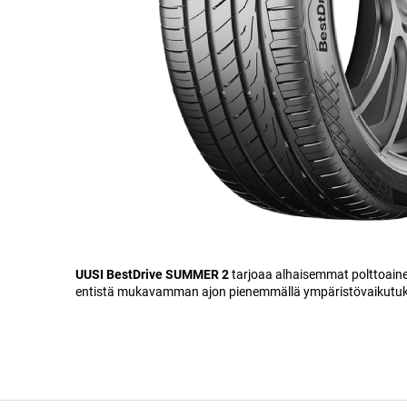
UUSI BestDrive SUMMER 2
tarjoaa alhaisemmat polttoaine
entistä mukavamman ajon pienemmällä ympäristövaikutuks