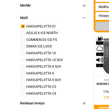
Merkki
Malli
HAKKAPELIITTA 01
AGILIS X-ICE NORTH
COMMERCIO ICE FS
TOIMITU
-
DIMAX ICE LOCK
HAKKAPELIITTA 10
-
HAKKAPELIITTA 10 SUV
-
HAKKAPELIITTA 8 SUV
HAKKAPELIITTA 9
HAKKAPELIITTA 9 SUV
NAS
NOKIAN 
HAKKAPELIITTA C3
175
HAKKAPELIITTA C4
12
HAKKAPELIITTA LT3
Renkaan leveys
HAKKAPELIITTA R5
Asennet