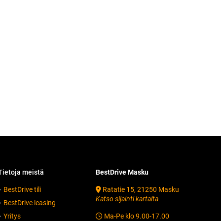
ietoja meistä
BestDrive Masku
BestDrive tili
Ratatie 15, 21250 Masku
Katso sijainti kartalta
BestDrive leasing
Yritys
Ma-Pe klo 9.00-17.00