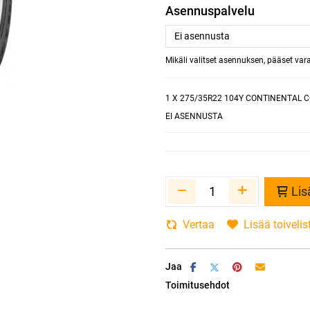
Asennuspalvelu
Mikäli valitset asennuksen, pääset va
1
X 275/35R22 104Y CONTINENTAL 
EI ASENNUSTA
Lis
Vertaa
Lisää toivelis
Jaa
Toimitusehdot