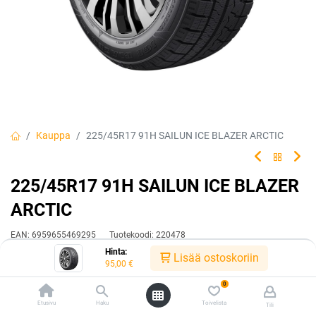
Kauppa
225/45R17 91H SAILUN ICE BLAZER ARCTIC
225/45R17 91H SAILUN ICE BLAZER
ARCTIC
EAN:
6959655469295
Tuotekoodi:
220478
Hinta:
95,00
€
Lisää ostoskoriin
/ kpl
95,00
€
0
Toimittajilla (kotimaa):
Saatavilla
Etusivu
Haku
Toivelista
Tili
Toimitusaika:
3 arkipäivää