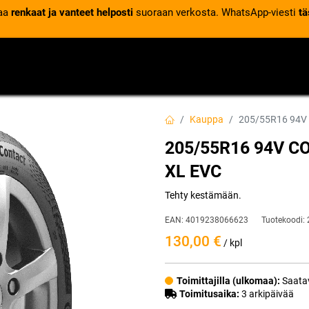
laa
renkaat ja vanteet helposti
suoraan verkosta. WhatsApp-viesti
tä
VENTTIILIT
RENGASPALVELUT
RENGASTIETOA
Kauppa
205/55R16 94V
205/55R16 94V 
XL EVC
Tehty kestämään.
EAN:
4019238066623
Tuotekoodi:
130,00
€
/ kpl
Toimittajilla (ulkomaa):
Saatav
Toimitusaika:
3 arkipäivää