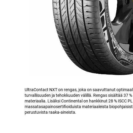
UltraContact NXT on rengas, joka on saavuttanut optimaal
turvallisuuden ja tehokkuuden välillä. Rengas sisältää 37 %
materiaalia. Lisäksi Continental on hankkinut 28 % ISCC PL
massatasapainosertifioiduista materiaaleista biopohjaisista,
perustuvista raaka-aineista.