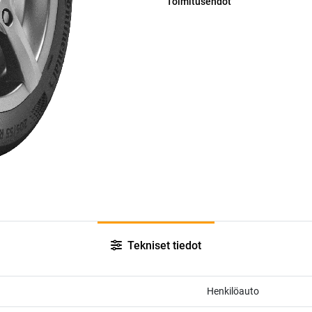
Toimitusehdot
Tekniset tiedot
Henkilöauto