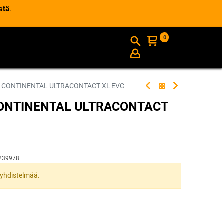
stä
.
0
AJANKOHTAISTA
INFO
 CONTINENTAL ULTRACONTACT XL EVC
CONTINENTAL ULTRACONTACT
239978
ta yhdistelmää.