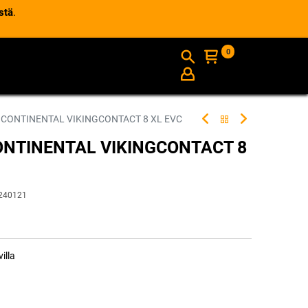
stä
.
0
AJANKOHTAISTA
INFO
 CONTINENTAL VIKINGCONTACT 8 XL EVC
ONTINENTAL VIKINGCONTACT 8
240121
illa