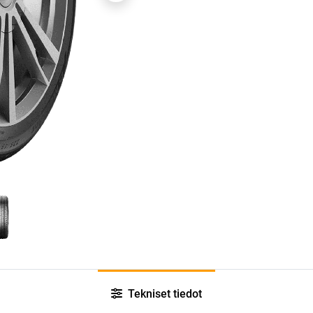
Tekniset tiedot