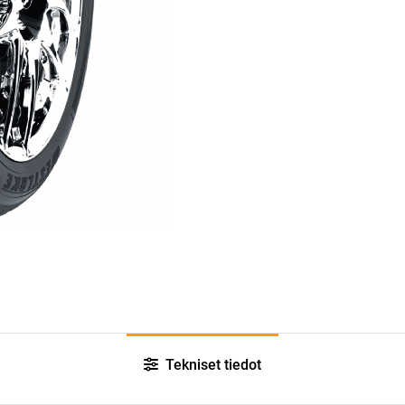
Tekniset tiedot