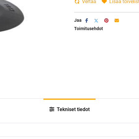
Vertaa
Lisää toivelis
Jaa
Toimitusehdot
Tekniset tiedot