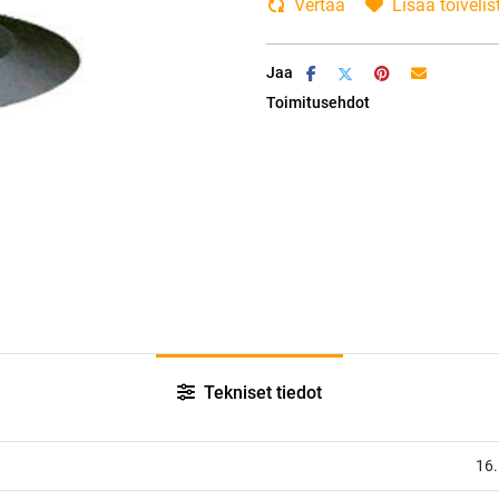
Vertaa
Lisää toivelis
Jaa
Toimitusehdot
Tekniset tiedot
16.