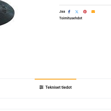
Jaa
Toimitusehdot
Tekniset tiedot