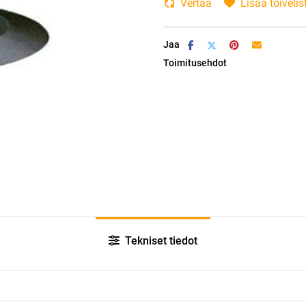
Vertaa
Lisää toivelis
Jaa
Toimitusehdot
Tekniset tiedot