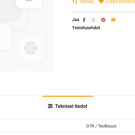
Vertaa
Lisää toivelis
Jaa
Toimitusehdot
Tekniset tiedot
OTR / Teollisuus