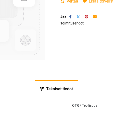
Vertaa
Lisää toivelis
Jaa
Toimitusehdot
Tekniset tiedot
OTR / Teollisuus