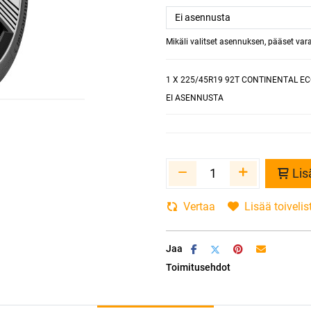
Mikäli valitset asennuksen, pääset va
1
X 225/45R19 92T CONTINENTAL EC
EI ASENNUSTA
Lis
Vertaa
Lisää toivelis
Jaa
Toimitusehdot