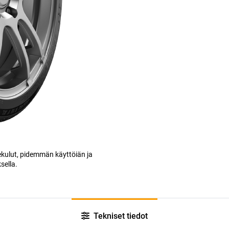
kulut, pidemmän käyttöiän ja
ella.
Tekniset tiedot