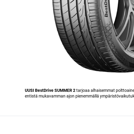
UUSI BestDrive SUMMER 2
tarjoaa alhaisemmat polttoaine
entistä mukavamman ajon pienemmällä ympäristövaikutuks