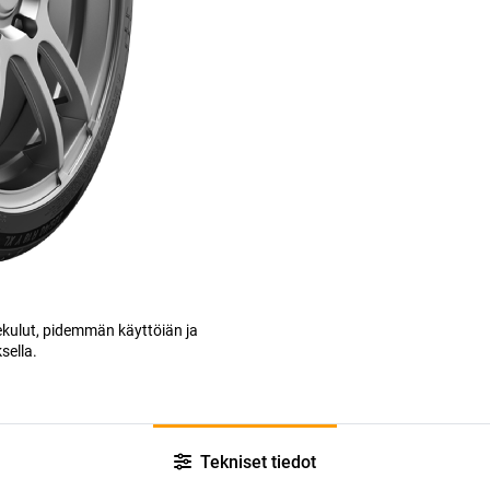
kulut, pidemmän käyttöiän ja
ella.
Tekniset tiedot