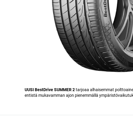
UUSI BestDrive SUMMER 2
tarjoaa alhaisemmat polttoaine
entistä mukavamman ajon pienemmällä ympäristövaikutuks