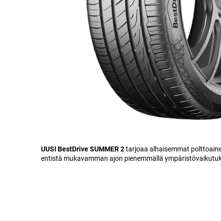
UUSI BestDrive SUMMER 2
tarjoaa alhaisemmat polttoaine
entistä mukavamman ajon pienemmällä ympäristövaikutuks