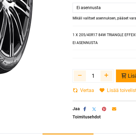
Mikäli valitset asennuksen, pääset va
1
X 205/40R17 84W TRIANGLE EFFEX
EI ASENNUSTA
Lis
Vertaa
Lisää toivelis
Jaa
Toimitusehdot