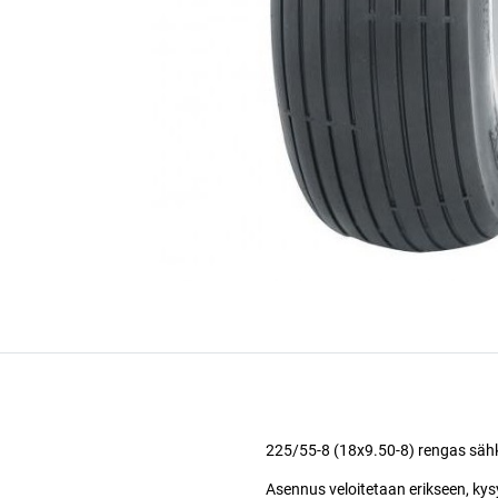
225/55-8 (18x9.50-8) rengas sähkös
Asennus veloitetaan erikseen, kys