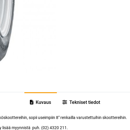
Kuvaus
Tekniset tiedot
koottereihin, sopii useimpiin 8" renkailla varustettuihin skoottereihin.
y lisää myynnistä puh. (02) 4320 211.