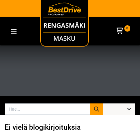
0
Ei vielä blogikirjoituksia