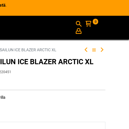
stä
.
0
AJANKOHTAISTA
INFO
SAILUN ICE BLAZER ARCTIC XL
ILUN ICE BLAZER ARCTIC XL
220451
illa