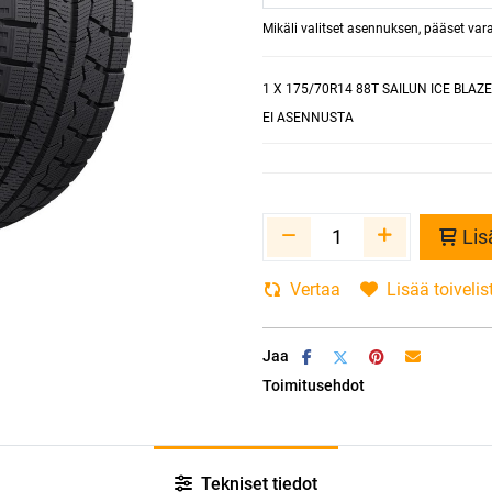
Mikäli valitset asennuksen, pääset va
1
X 175/70R14 88T SAILUN ICE BLAZE
EI ASENNUSTA
Lis
Vertaa
Lisää toivelis
Jaa
Toimitusehdot
Tekniset tiedot