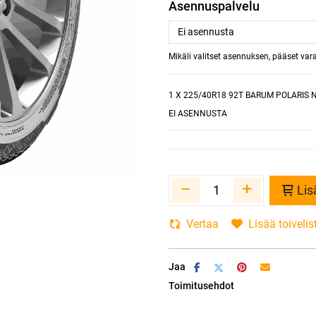
Asennuspalvelu
Mikäli valitset asennuksen, pääset va
1
X 225/40R18 92T BARUM POLARIS 
EI ASENNUSTA
Lis
Vertaa
Lisää toivelis
Jaa
Toimitusehdot